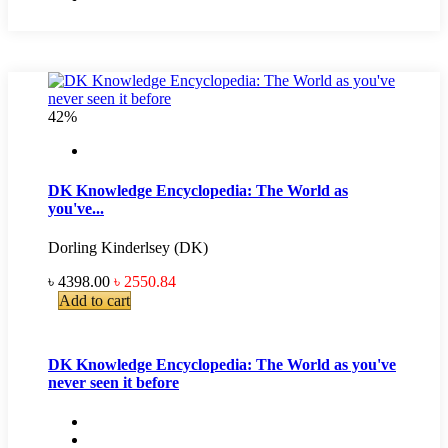
42%
DK Knowledge Encyclopedia: The World as
you've...
Dorling Kinderlsey (DK)
৳ 4398.00
৳ 2550.84
Add to cart
DK Knowledge Encyclopedia: The World as you've
never seen it before