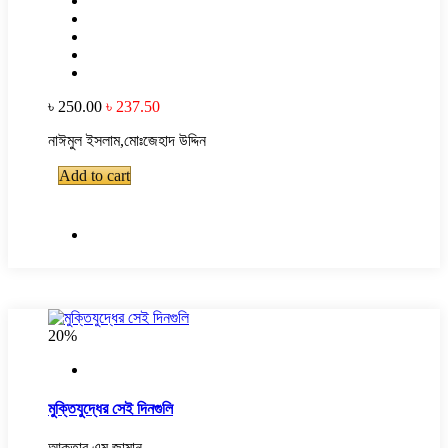
৳ 250.00
৳ 237.50
নাঈমুল ইসলাম,মোঃজেহাদ উদ্দিন
Add to cart
20%
মুক্তিযুদ্ধের সেই দিনগুলি
আকতার এম জামান