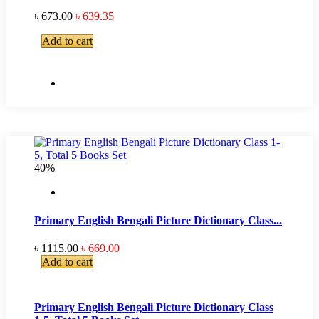
৳ 673.00
৳ 639.35
Add to cart
40%
Primary English Bengali Picture Dictionary Class...
৳ 1115.00
৳ 669.00
Add to cart
Primary English Bengali Picture Dictionary Class