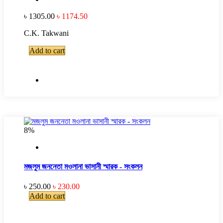
৳ 1305.00
৳ 1174.50
C.K. Takwani
Add to cart
8%
মজলুম জননেতা মওলানা ভাসানী স্মারক - সংকলন
৳ 250.00
৳ 230.00
Add to cart