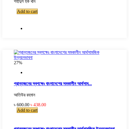
শহীদুল হক খান
Add to cart
27%
প্রান্তজনের স্বপক্ষেঃ বাংলাদেশের সমকালীন আর্থসাম...
আতিউর রহমান
৳ 600.00
৳ 438.00
Add to cart
প্রান্তজনের স্বপক্ষেঃ বাংলাদেশের সমকালীন আর্থসামজিক উন্নয়নভাবনা