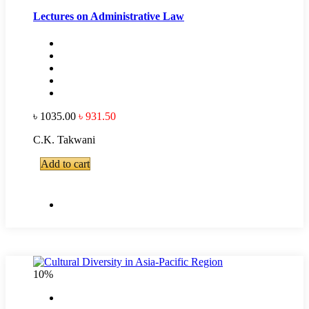
Lectures on Administrative Law
৳ 1035.00
৳ 931.50
C.K. Takwani
Add to cart
10%