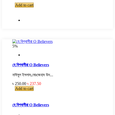
Add to cart
5%
হে বিশ্বাসীরা O Believers
নাঈমুল ইসলাম,মোঃজেহাদ উদ...
৳ 250.00
৳ 237.50
Add to cart
হে বিশ্বাসীরা O Believers