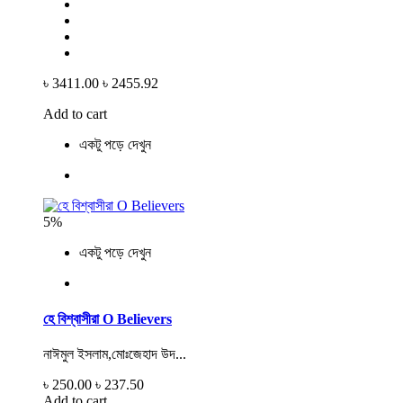
৳ 3411.00
৳ 2455.92
Add to cart
একটু পড়ে দেখুন
5%
একটু পড়ে দেখুন
হে বিশ্বাসীরা O Believers
নাঈমুল ইসলাম,মোঃজেহাদ উদ...
৳ 250.00
৳ 237.50
Add to cart