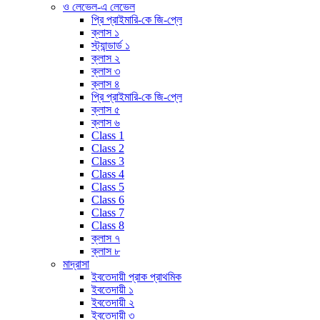
ও লেভেল-এ লেভেল
প্রি প্রাইমারি-কে জি-প্লে
ক্লাস ১
স্ট্যান্ডার্ড ১
ক্লাস ২
ক্লাস ৩
ক্লাস ৪
প্রি প্রাইমারি-কে জি-প্লে
ক্লাস ৫
ক্লাস ৬
Class 1
Class 2
Class 3
Class 4
Class 5
Class 6
Class 7
Class 8
ক্লাস ৭
ক্লাস ৮
মাদ্রাসা
ইবতেদায়ী প্রাক প্রাথমিক
ইবতেদায়ী ১
ইবতেদায়ী ২
ইবতেদায়ী ৩