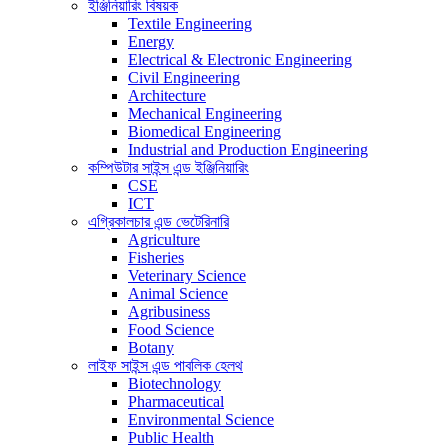
ইঞ্জিনিয়ারিং বিষয়ক
Textile Engineering
Energy
Electrical & Electronic Engineering
Civil Engineering
Architecture
Mechanical Engineering
Biomedical Engineering
Industrial and Production Engineering
কম্পিউটার সাইন্স এন্ড ইঞ্জিনিয়ারিং
CSE
ICT
এগ্রিকালচার এন্ড ভেটেরিনারি
Agriculture
Fisheries
Veterinary Science
Animal Science
Agribusiness
Food Science
Botany
লাইফ সাইন্স এন্ড পাবলিক হেলথ
Biotechnology
Pharmaceutical
Environmental Science
Public Health