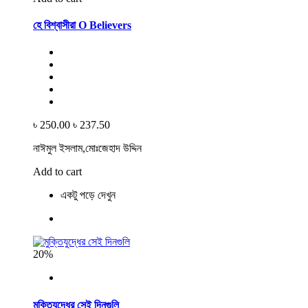
হে বিশ্বাসীরা O Believers
৳ 250.00
৳ 237.50
নাঈমুল ইসলাম,মোঃজেহাদ উদ্দিন
Add to cart
একটু পড়ে দেখুন
20%
মুক্তিযুদ্ধের সেই দিনগুলি