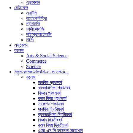
এডুকেশন
মেডিকেল
এনাটমি
বায়োকেমিস্ট্রি
প্যাথলজি
ফার্মাকোলজি
মাইক্রোবায়োলজি
নার্সিং
এডুকেশন
কলেজ
Arts & Social Science
Commerce
Science
স্কুল-কলেজ-মাদ্রাসা-ও লেভেল-এ...
কলেজ
মানবিক প্রথমবর্ষ
ব্যবসায়শিক্ষা প্রথমবর্ষ
বিজ্ঞান প্রথমবর্ষ
কমন বিষয় প্রথমবর্ষ
সাজেশন প্রথমবর্ষ
মানবিক দ্বিতীয়বর্ষ
ব্যবসায়শিক্ষা দ্বিতীয়বর্ষ
বিজ্ঞান দ্বিতীয়বর্ষ
কমন বিষয় দ্বিতীয়বর্ষ
এইচ এস সি ফাইনাল সাজেশান