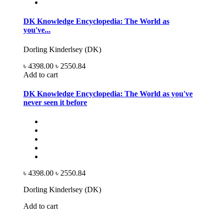
DK Knowledge Encyclopedia: The World as
you've...
Dorling Kinderlsey (DK)
৳ 4398.00
৳ 2550.84
Add to cart
DK Knowledge Encyclopedia: The World as you've
never seen it before
৳ 4398.00
৳ 2550.84
Dorling Kinderlsey (DK)
Add to cart