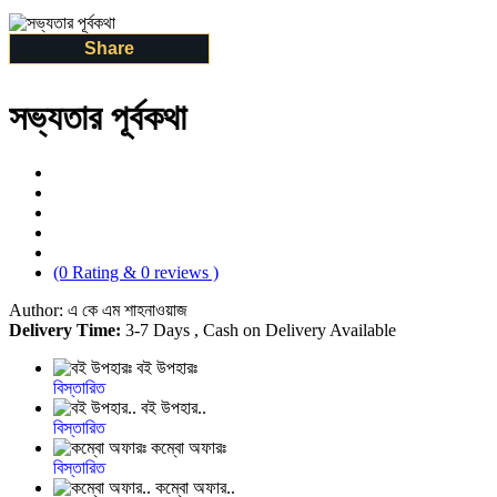
Share
সভ্যতার পূর্বকথা
(0 Rating & 0 reviews )
Author: এ কে এম শাহনাওয়াজ
Delivery Time:
3-7 Days , Cash on Delivery Available
বই উপহারঃ
বিস্তারিত
বই উপহার..
বিস্তারিত
কম্বো অফারঃ
বিস্তারিত
কম্বো অফার..