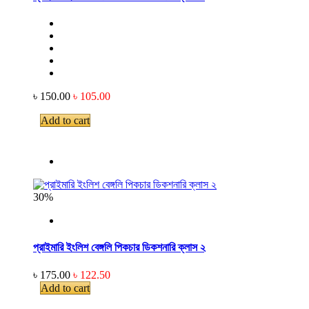
৳ 150.00
৳ 105.00
Add to cart
30%
প্রাইমারি ইংলিশ বেঙ্গলি পিকচার ডিকশনারি ক্লাস ২
৳ 175.00
৳ 122.50
Add to cart