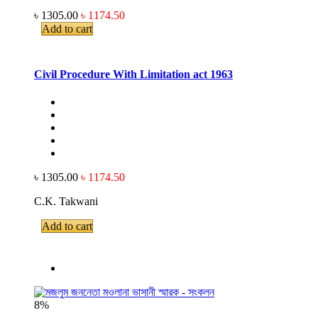
৳ 1305.00
৳ 1174.50
Add to cart
Civil Procedure With Limitation act 1963
৳ 1305.00
৳ 1174.50
C.K. Takwani
Add to cart
8%