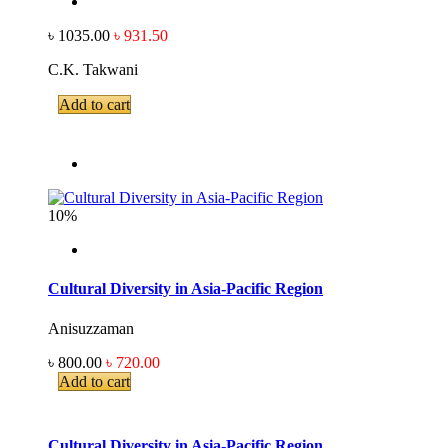
৳ 1035.00
৳ 931.50
C.K. Takwani
Add to cart
10%
Cultural Diversity in Asia-Pacific Region
Anisuzzaman
৳ 800.00
৳ 720.00
Add to cart
Cultural Diversity in Asia-Pacific Region