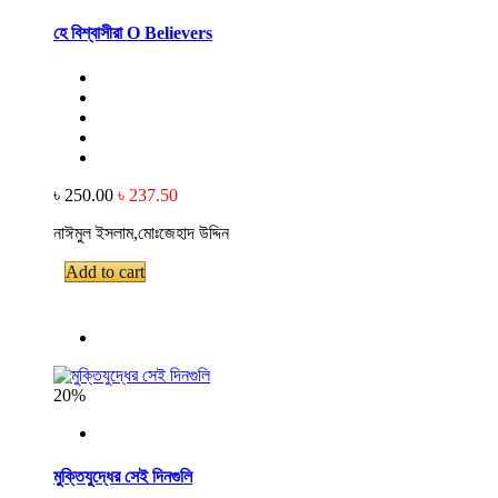
হে বিশ্বাসীরা O Believers
৳ 250.00
৳ 237.50
নাঈমুল ইসলাম,মোঃজেহাদ উদ্দিন
Add to cart
20%
মুক্তিযুদ্ধের সেই দিনগুলি