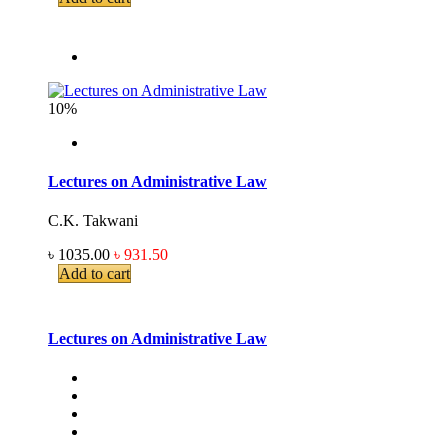
10%
Lectures on Administrative Law
C.K. Takwani
৳ 1035.00
৳ 931.50
Add to cart
Lectures on Administrative Law