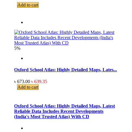
Add to cart
5%
Oxford School Atlas: Highly Detailed Maps, Lates...
৳ 673.00
৳ 639.35
Add to cart
Oxford School Atlas: Highly Detailed Maps, Latest
Reliable Data Includes Recent Developments
(India's Most Trusted Atlas) With CD