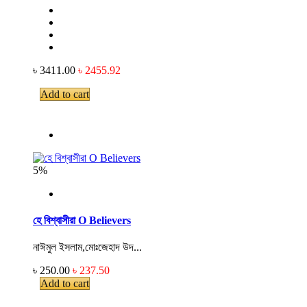
৳ 3411.00
৳ 2455.92
Add to cart
5%
হে বিশ্বাসীরা O Believers
নাঈমুল ইসলাম,মোঃজেহাদ উদ...
৳ 250.00
৳ 237.50
Add to cart