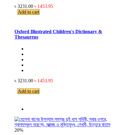
৳ 3231.00
৳ 1453.95
Add to cart
Oxford Illustrated Children's Dictionary &
Thesaureus
৳ 3231.00
৳ 1453.95
Add to cart
20%