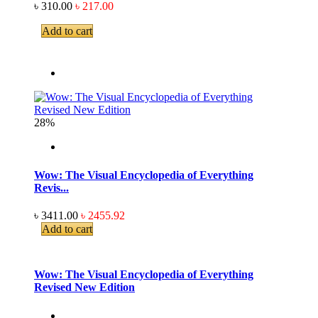
৳ 310.00
৳ 217.00
Add to cart
28%
Wow: The Visual Encyclopedia of Everything
Revis...
৳ 3411.00
৳ 2455.92
Add to cart
Wow: The Visual Encyclopedia of Everything
Revised New Edition