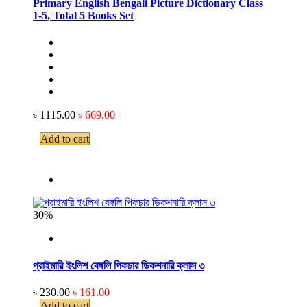
Primary English Bengali Picture Dictionary Class
1-5, Total 5 Books Set
৳ 1115.00
৳ 669.00
Add to cart
30%
প্রাইমারি ইংলিশ বেঙ্গলি পিকচার ডিকশনারি ক্লাস ৩
৳ 230.00
৳ 161.00
Add to cart