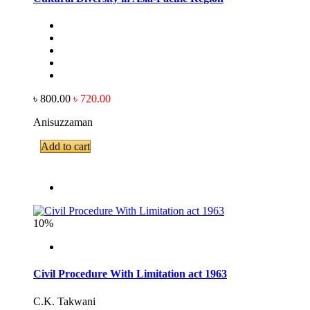
৳ 800.00
৳ 720.00
Anisuzzaman
Add to cart
10%
Civil Procedure With Limitation act 1963
C.K. Takwani