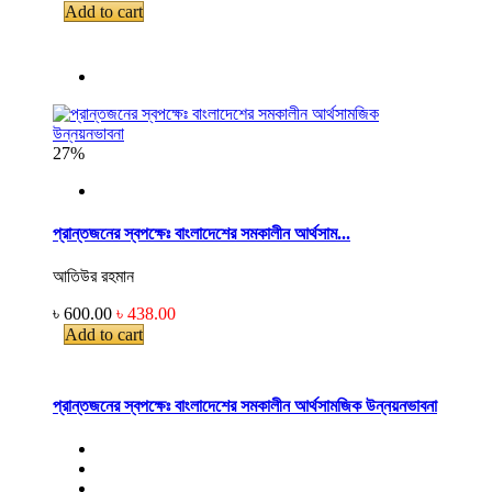
Add to cart
27%
প্রান্তজনের স্বপক্ষেঃ বাংলাদেশের সমকালীন আর্থসাম...
আতিউর রহমান
৳ 600.00
৳ 438.00
Add to cart
প্রান্তজনের স্বপক্ষেঃ বাংলাদেশের সমকালীন আর্থসামজিক উন্নয়নভাবনা