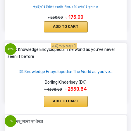
প্রাইমারি ইংলিশ বেঙ্গলি পিকচার ডিকশনারি ক্লাস ৪
৳ 175.00
৳ 250.00
ADD TO CART
একটু পড়ে দেখুন
42%
DK Knowledge Encyclopedia: The World as you've...
Dorling Kinderlsey (DK)
৳ 2550.84
৳ 4398.00
ADD TO CART
5%