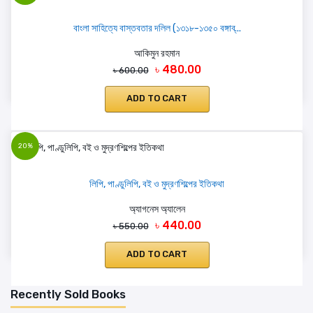
বাংলা সাহিত্যে বাস্তবতার দলিল (১৩১৮-১৩৫০ বঙ্গাব্...
আকিমুন রহমান
৳ 480.00
৳ 600.00
ADD TO CART
20%
লিপি, পাণ্ডুলিপি, বই ও মুদ্রণশিল্পের ইতিকথা
অ্যাগনেস অ্যালেন
৳ 440.00
৳ 550.00
ADD TO CART
Recently Sold Books