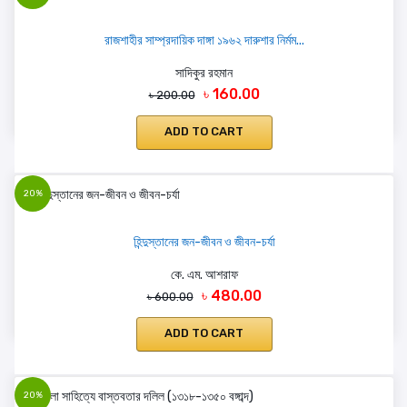
রাজশাহীর সাম্প্রদায়িক দাঙ্গা ১৯৬২ দারুশার নির্মম...
সাদিকুর রহমান
৳ 160.00
৳ 200.00
ADD TO CART
20%
হিন্দুস্তানের জন-জীবন ও জীবন-চর্যা
কে. এম. আশরাফ
৳ 480.00
৳ 600.00
ADD TO CART
20%