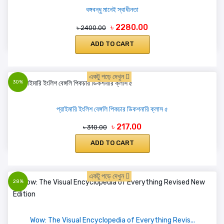
বঙ্গবন্ধু মানেই স্বাধীনতা
৳ 2280.00
৳ 2400.00
ADD TO CART
একটু পড়ে দেখুন
30%
প্রাইমারি ইংলিশ বেঙ্গলি পিকচার ডিকশনারি ক্লাস ৫
৳ 217.00
৳ 310.00
ADD TO CART
একটু পড়ে দেখুন
28%
Wow: The Visual Encyclopedia of Everything Revis...