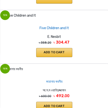
15%
Five Children and It
E. Nesbit
৳ 304.47
৳ 358.20
ADD TO CART
18%
করোনায় করনীয়
আ.স.ম ওয়াহিদুজ্জামান
৳ 492.00
৳ 600.00
ADD TO CART