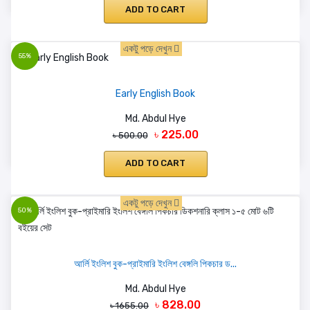
ADD TO CART
একটু পড়ে দেখুন
55%
Early English Book
Md. Abdul Hye
৳ 225.00
৳ 500.00
ADD TO CART
একটু পড়ে দেখুন
50%
আর্লি ইংলিশ বুক-প্রাইমারি ইংলিশ বেঙ্গলি পিকচার ড...
Md. Abdul Hye
৳ 828.00
৳ 1655.00