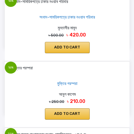
16%
সংবাদ-সাময়িকপত্রে ঢাকার নওয়াব পরিবার
মুনতাসীর মামুন
৳ 420.00
৳ 500.00
ADD TO CART
16%
মুক্তির পরম্পরা
আবুল কাশেম
৳ 210.00
৳ 250.00
ADD TO CART
22%