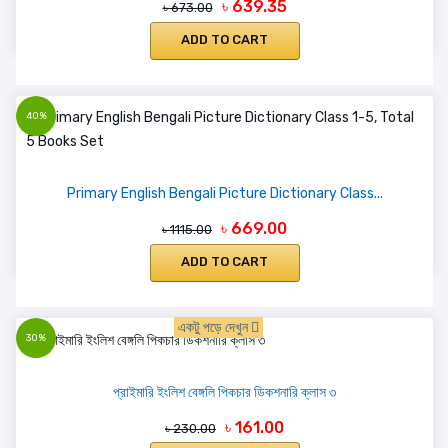
৳ 639.35
৳ 673.00
ADD TO CART
40%
Primary English Bengali Picture Dictionary Class...
৳ 669.00
৳ 1115.00
ADD TO CART
একটু পড়ে দেখুন
30%
প্রাইমারি ইংলিশ বেঙ্গলি পিকচার ডিকশনারি ক্লাস ৩
৳ 161.00
৳ 230.00