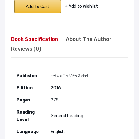
+ Add to Wishlist
Add To Cart
Book Specification
About The Author
Reviews (0)
Publisher
দেশ একটি সম্মিলিত উচ্চারণ
Edition
2016
Pages
278
Reading
General Reading
Level
Language
English