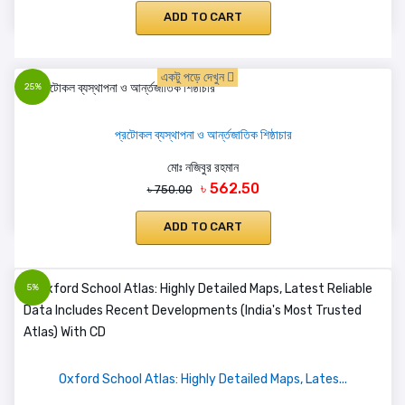
ADD TO CART
একটু পড়ে দেখুন
25%
প্রটোকল ব্যস্থাপনা ও আর্ন্তজাতিক শিষ্ঠাচার
মোঃ নজিবুর রহমান
৳ 562.50
৳ 750.00
ADD TO CART
5%
Oxford School Atlas: Highly Detailed Maps, Lates...