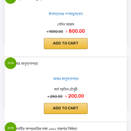
ঊনসত্তরের গণঅভ্যুত্থান
লেনিন আজাদ
৳ 800.00
৳ 1000.00
ADD TO CART
20%
আমার কানুনগোপাড়া
পার্থ প্রতিম চৌধুরী
৳ 200.00
৳ 250.00
ADD TO CART
20%