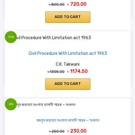
৳ 720.00
৳ 800.00
ADD TO CART
10%
Civil Procedure With Limitation act 1963
C.K. Takwani
৳ 1174.50
৳ 1305.00
ADD TO CART
8%
মজলুম জননেতা মওলানা ভাসানী স্মারক - সংকলন
৳ 230.00
৳ 250.00