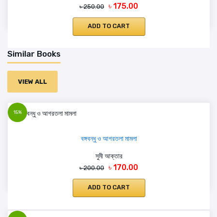
৳ 175.00
৳ 250.00
ADD TO CART
Similar Books
VIEW ALL
15%
বঙ্গবন্ধু ও আগরতলা মামলা
সুমী আক্তার
৳ 170.00
৳ 200.00
ADD TO CART