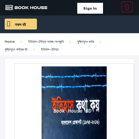
Sign In
সকল বই
Home
ইতিহাস-ঐতিহ্য-সমাজ-সংস্কৃতি
মুক্তিযুদ্ধ কর্নার
মুক্তিযুদ্ধ কর্নারের বই
ইতিহাস-ঐতিহ্য