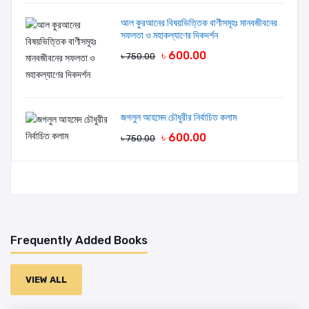
আল কুরআনের বিষয়ভিত্তিক বাণীসমূহঃ মানবজীবনের
সফলতা ও মহাকল্যাণের দিকদর্শন
৳ 600.00
৳ 750.00
জগলুল আহমেদ চৌধুরীর নির্বাচিত কলাম
৳ 600.00
৳ 750.00
Frequently Added Books
VIEW ALL