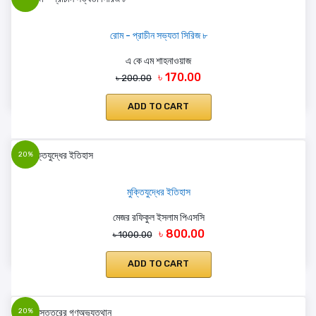
রোম - প্রাচীন সভ্যতা সিরিজ ৮
এ কে এম শাহনাওয়াজ
৳ 170.00
৳ 200.00
ADD TO CART
20%
মুক্তিযুদ্ধের ইতিহাস
মেজর রফিকুল ইসলাম পিএসসি
৳ 800.00
৳ 1000.00
ADD TO CART
20%