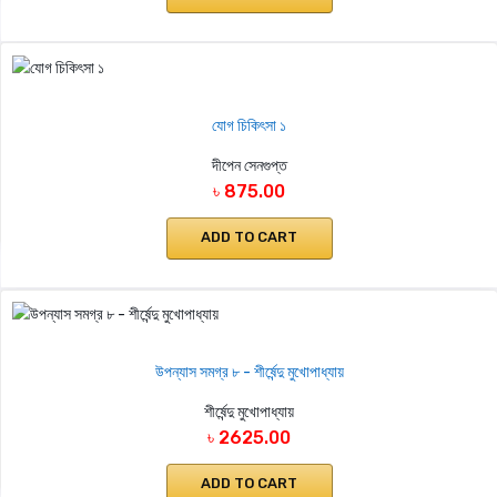
যোগ চিকিৎসা ১
দীপেন সেনগুপ্ত
৳ 875.00
ADD TO CART
উপন্যাস সমগ্র ৮ - শীর্ষেন্দু মুখোপাধ্যায়
শীর্ষেন্দু মুখোপাধ্যায়
৳ 2625.00
ADD TO CART