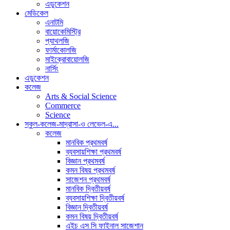
এডুকেশন
মেডিকেল
এনাটমি
বায়োকেমিস্ট্রি
প্যাথলজি
ফার্মাকোলজি
মাইক্রোবায়োলজি
নার্সিং
এডুকেশন
কলেজ
Arts & Social Science
Commerce
Science
স্কুল-কলেজ-মাদ্রাসা-ও লেভেল-এ...
কলেজ
মানবিক প্রথমবর্ষ
ব্যবসায়শিক্ষা প্রথমবর্ষ
বিজ্ঞান প্রথমবর্ষ
কমন বিষয় প্রথমবর্ষ
সাজেশন প্রথমবর্ষ
মানবিক দ্বিতীয়বর্ষ
ব্যবসায়শিক্ষা দ্বিতীয়বর্ষ
বিজ্ঞান দ্বিতীয়বর্ষ
কমন বিষয় দ্বিতীয়বর্ষ
এইচ এস সি ফাইনাল সাজেশান