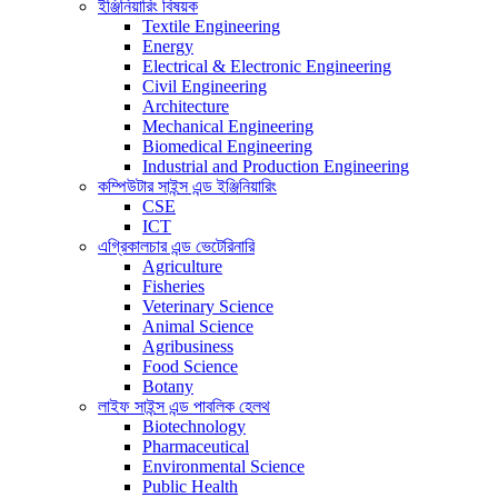
ইঞ্জিনিয়ারিং বিষয়ক
Textile Engineering
Energy
Electrical & Electronic Engineering
Civil Engineering
Architecture
Mechanical Engineering
Biomedical Engineering
Industrial and Production Engineering
কম্পিউটার সাইন্স এন্ড ইঞ্জিনিয়ারিং
CSE
ICT
এগ্রিকালচার এন্ড ভেটেরিনারি
Agriculture
Fisheries
Veterinary Science
Animal Science
Agribusiness
Food Science
Botany
লাইফ সাইন্স এন্ড পাবলিক হেলথ
Biotechnology
Pharmaceutical
Environmental Science
Public Health