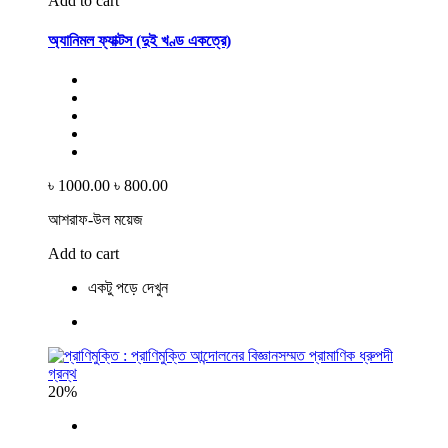
Add to cart
অ্যানিমল ফ্যাক্টস (দুই খণ্ড একত্রে)
৳ 1000.00
৳ 800.00
আশরাফ-উল ময়েজ
Add to cart
একটু পড়ে দেখুন
20%