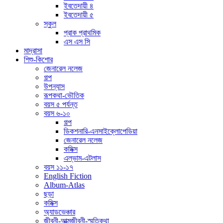
ইবতেদায়ী ৪
ইবতেদায়ী ৫
স্কুল
প্রাক প্রাথমিক
এস এস সি
মাদ্রাসা
শিশু-কিশোর
জেনারেল নলেজ
গল্প
উপন্যাস
রূপকথা-ভৌতিক
বয়স ৫ পর্যন্ত
বয়স ৬-১০
গল্প
ডিকশনারি-এনসাইক্লোপেডিয়া
জেনারেল নলেজ
কমিক্স
এল্ভাম-এটলাস
বয়স ১১-১৭
English Fiction
Album-Atlas
ছড়া
কমিক্স
অ্যাডভেঞ্চার
জীবনী-আত্মজীবনী-স্মৃতিকথা