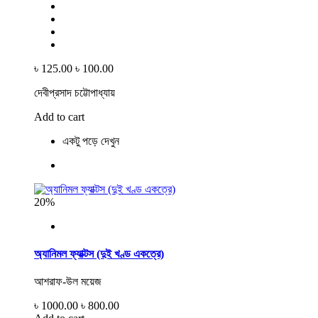
৳ 125.00
৳ 100.00
দেবীপ্রসাদ চট্টোপাধ্যায়
Add to cart
একটু পড়ে দেখুন
20%
অ্যানিমল ফ্যাক্টস (দুই খণ্ড একত্রে)
আশরাফ-উল ময়েজ
৳ 1000.00
৳ 800.00