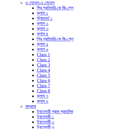
ও লেভেল-এ লেভেল
প্রি প্রাইমারি-কে জি-প্লে
ক্লাস ১
স্ট্যান্ডার্ড ১
ক্লাস ২
ক্লাস ৩
ক্লাস ৪
প্রি প্রাইমারি-কে জি-প্লে
ক্লাস ৫
ক্লাস ৬
Class 1
Class 2
Class 3
Class 4
Class 5
Class 6
Class 7
Class 8
ক্লাস ৭
ক্লাস ৮
মাদ্রাসা
ইবতেদায়ী প্রাক প্রাথমিক
ইবতেদায়ী ১
ইবতেদায়ী ২
ইবতেদায়ী ৩