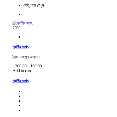
একটু পড়ে দেখুন
20%
প্রাণীর জগৎ
সৈয়দ নজমুল আবদাল
৳ 200.00
৳ 160.00
Add to cart
প্রাণীর জগৎ