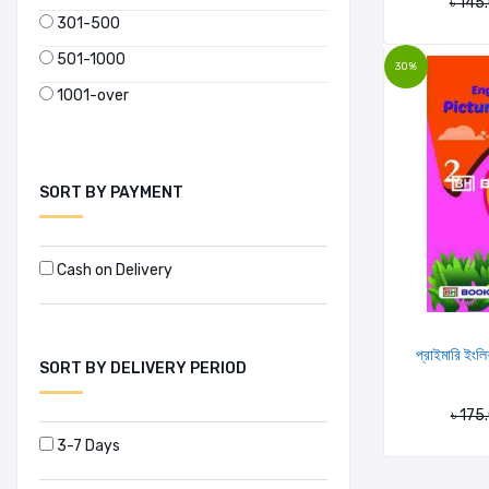
৳ 145
301-500
501-1000
30%
1001-over
SORT BY PAYMENT
Cash on Delivery
প্রাইমারি ইংলি
SORT BY DELIVERY PERIOD
৳ 175
3-7 Days