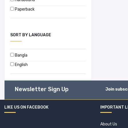
Paperback
SORT BY LANGUAGE
Bangla
English
Newsletter Sign Up
Join subsc
LIKE US ON FACEBOOK
IMPORTANT L
About Us