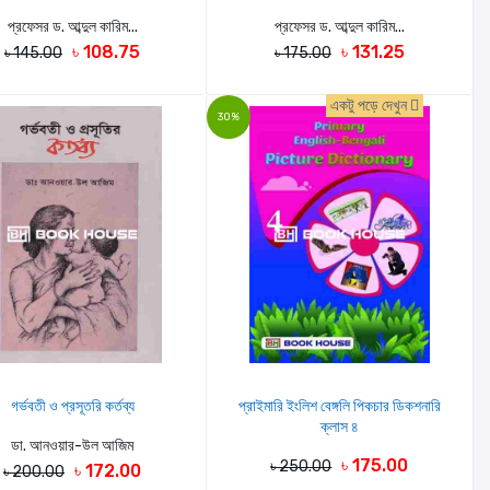
প্রফেসর ড. আব্দুল কারিম...
প্রফেসর ড. আব্দুল কারিম...
৳ 108.75
৳ 131.25
৳ 145.00
৳ 175.00
একটু পড়ে দেখুন
30%
গর্ভবতী ও প্রসূতরি কর্তব্য
প্রাইমারি ইংলিশ বেঙ্গলি পিকচার ডিকশনারি
ক্লাস ৪
ডা. আনওয়ার-উল আজিম
৳ 175.00
৳ 250.00
৳ 172.00
৳ 200.00