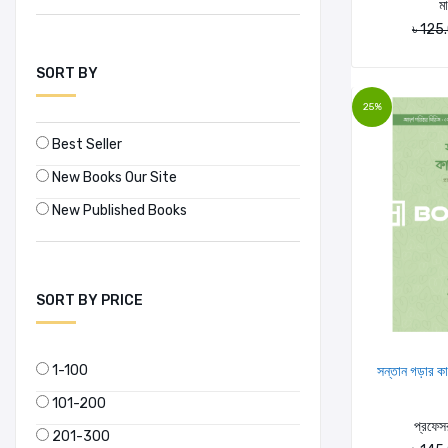
মা
৳ 125
SORT BY
25%
Best Seller
New Books Our Site
New Published Books
SORT BY PRICE
1-100
সন্তান গড়ার কা
101-200
প্রফেসর
201-300