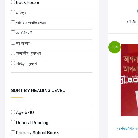
Book House
ঐতিহ্য
৳ 125
গার্ডিয়ান পাবলিকেশনস
জ্ঞান বিতরণী
মম প্রকাশ
20%
সমকালীন প্রকাশন
সাহিত্য প্রকাশ
SORT BY READING LEVEL
Age 6-10
General Reading
আপনার শিশু সম
Primary School Books