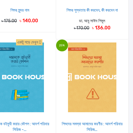
শিশুর সুন্দর নাম
শিশুর সুস্থতায় কী করবেন, কী করবেন না
৳ 140.00
৳ 175.00
ডা. আবু সাঈদ শিমুল
৳ 136.00
৳ 170.00
একটু পড়ে দেখুন
25%
কে বইমুখী করার কৌশল : আদর্শ পরিবার
শিশুদের সমস্যা আমাদের করণীয় : আদর্শ পরিবার
সিরিজ -...
সিরিজ...