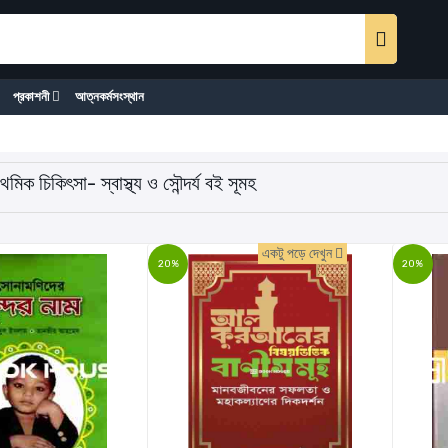
প্রকাশনী
আত্নকর্মসংস্থান
রাথমিক চিকিৎসা- স্বাস্থ্য ও সৌন্দর্য বই সূমহ
একটু পড়ে দেখুন
20%
20%