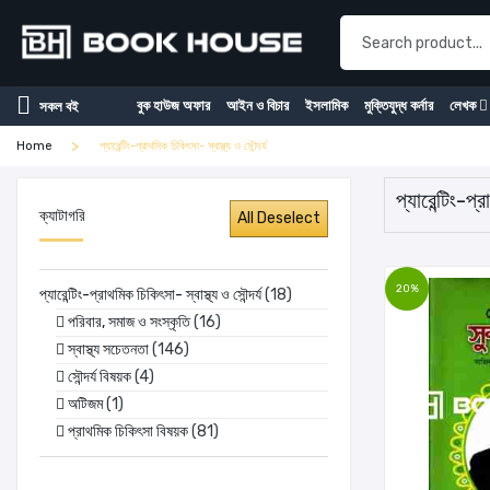
বুক হাউজ অফার
আইন ও বিচার
ইসলামিক
মুক্তিযুদ্ধ কর্নার
লেখক
সকল বই
Home
প্যারেন্টিং-প্রাথমিক চিকিৎসা- স্বাস্থ্য ও সৌন্দর্য
প্যারেন্টিং-প্
ক্যাটাগরি
20%
প্যারেন্টিং-প্রাথমিক চিকিৎসা- স্বাস্থ্য ও সৌন্দর্য
(18)
পরিবার, সমাজ ও সংস্কৃতি
(16)
স্বাস্থ্য সচেতনতা
(146)
সৌন্দর্য বিষয়ক
(4)
অটিজম
(1)
প্রাথমিক চিকিৎসা বিষয়ক
(81)