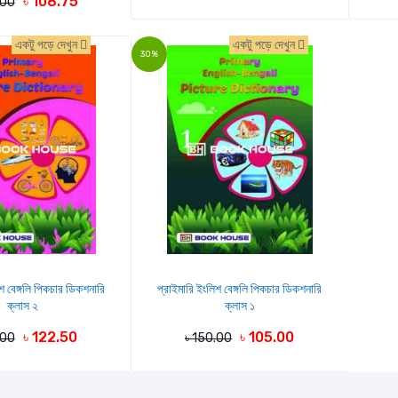
৳ 108.75
.00
একটু পড়ে দেখুন
একটু পড়ে দেখুন
30%
শ বেঙ্গলি পিকচার ডিকশনারি
প্রাইমারি ইংলিশ বেঙ্গলি পিকচার ডিকশনারি
ক্লাস ২
ক্লাস ১
৳ 122.50
৳ 105.00
.00
৳ 150.00