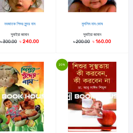
নবজাতক শিশুর সুন্দর নাম
মুসলিম নাম কোষ
সুমাইয়া জামান
সুমাইয়া জামান
৳ 240.00
৳ 160.00
৳ 300.00
৳ 200.00
20%