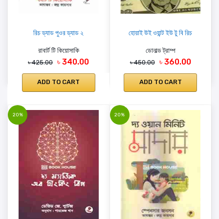
রিচ ড্যাড পুওর ড্যাড ২
হোয়াই উই ওয়ান্ট ইউ টু বি রিচ
রাবার্ট টি কিয়োসাকি
ডোনাল্ড ট্রাম্প
৳ 340.00
৳ 360.00
৳ 425.00
৳ 450.00
ADD TO CART
ADD TO CART
20%
20%