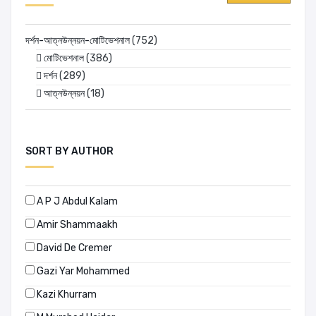
দর্শন-আত্নউন্নয়ন-মোটিভেশনাল
(752)
মোটিভেশনাল
(386)
দর্শন
(289)
আত্নউন্নয়ন
(18)
SORT BY AUTHOR
A P J Abdul Kalam
Amir Shammaakh
David De Cremer
Gazi Yar Mohammed
Kazi Khurram