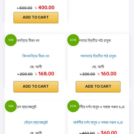
৳ 400.00
৳ 500.00
ADD TO CART
16%
20%
কিংবদন্তির নীরব ধন
সফলতার দ্বিতীয় পাঠ চাবুক
জে. আলী
জে. আলী
৳ 168.00
৳ 160.00
৳ 200.00
৳ 200.00
ADD TO CART
ADD TO CART
16%
20%
স্ট্রেস ম্যানেজমেন্ট
মার্কসীয় দর্শন মানুষ ও সমাজ পঞ্চম খণ্ড
৳ 360.00
জে. আলী
৳ 450.00