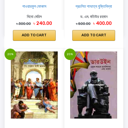
পাওয়ারফুল ফোকাস
প্রচলিত পাশ্চাত্য যুক্তিবিদ্যা
থিবো মেরিস
ড. এম. মতিউর রহমান
৳ 240.00
৳ 400.00
৳ 300.00
৳ 500.00
ADD TO CART
ADD TO CART
20%
20%