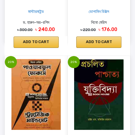
মাস্টারমাইন্ড
ডোপামিন ডিটক্স
ড. হারুন-অর-রশিদ
থিবো মেরিস
৳ 240.00
৳ 176.00
৳ 300.00
৳ 220.00
ADD TO CART
ADD TO CART
20%
20%