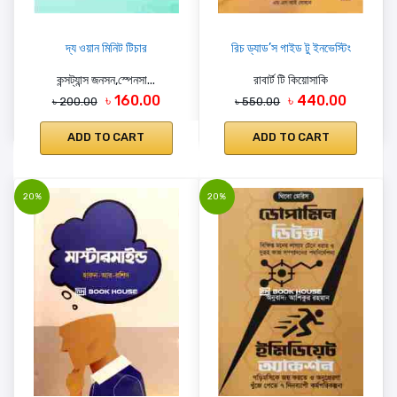
দ্য ওয়ান মিনিট টিচার
রিচ ড্যাড’স গাইড টু ইনভেস্টিং
কন্সট্যান্স জনসন,স্পেনসা...
রাবার্ট টি কিয়োসাকি
৳ 160.00
৳ 440.00
৳ 200.00
৳ 550.00
ADD TO CART
ADD TO CART
20%
20%