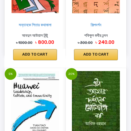
সন্তানকে পিতার কথামালা
শিল্পদর্শন
আবদুল আউয়াল মিন্টু
শফিকুল কবীর চন্দন
৳ 800.00
৳ 240.00
৳ 1000.00
৳ 300.00
ADD TO CART
ADD TO CART
5%
20%