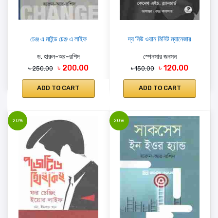
চেঞ্জ এ মাইন্ড চেঞ্জ এ লাইফ
দ্য নিউ ওয়ান মিনিট ম্যানেজার
ড. হারুন-অর-রশিদ
স্পেনসার জনসন
৳ 200.00
৳ 120.00
৳ 250.00
৳ 150.00
ADD TO CART
ADD TO CART
20%
20%