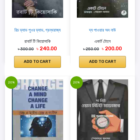
রিচ ড্যাড পুওর ড্যাড, গ্রন্থরাজ্য
দ্য পাওয়ার অব নাউ
রাবার্ট টি কিয়োসাকি
একার্ট টোলে
৳ 240.00
৳ 200.00
৳ 300.00
৳ 250.00
ADD TO CART
ADD TO CART
20%
20%