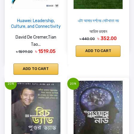
Huawei: Leadership,
এটা আমার দর্শনের নোটখাতা নয়
Culture, and Connectivity
আরিফ রহমান
David De Cremer,Tian
৳ 352.00
৳ 440.00
Tao...
৳ 1519.05
ADD TO CART
৳ 1599.00
ADD TO CART
20%
20%