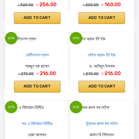
৳ 256.00
৳ 160.00
৳ 320.00
৳ 200.00
ADD TO CART
ADD TO CART
20%
20%
মোটিভেশন প্লাস
লাইফ অ্যাড ইট ইজ
শামছুল হক রাসেল
ড. আমিনুল ইসলাম
৳ 216.00
৳ 216.00
৳ 270.00
৳ 270.00
ADD TO CART
ADD TO CART
20%
20%
গড এ হিউম্যান হিস্ট্রি
টুয়েলভ রুলস ফর লাইফ
রেজা আসলান
জর্ডান বি পিটারসন