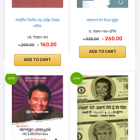
পজেটিভ থিংকিং ফর চেঞ্জিং ইয়োর
সাকসেস ইন ইওর হ্যান্ড
লাইফ
ড. হারুন-অর-রশিদ
মো. ইমরান খান
৳ 260.00
৳ 325.00
৳ 160.00
৳ 200.00
ADD TO CART
ADD TO CART
20%
20%